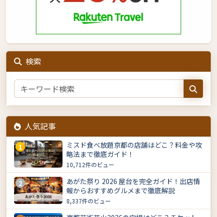
検索
人気記事
ミスド食べ放題京都の店舗はどこ？料金や攻
1
略法まで徹底ガイド！
10,712件のビュー
あがた祭り 2026 屋台を完全ガイド！出店情
2
報からおすすめグルメまで徹底解説
8,337件のビュー