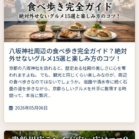
八坂神社周辺の食べ歩き完全ガイド？絶対
外せないグルメ15選と楽しみ方のコツ！
京都の八坂神社を訪れると、歴史ある社殿の美しさに心を奪
われますよね。 でも、観光と同じくらい楽しみなのが、周辺
の食べ歩きなのではないでしょうか。 祇園や清水寺に続く石
畳の道を歩きながら、京都らしいグルメを片手に散策する時
間って、本当に贅沢...
2026年05月06日