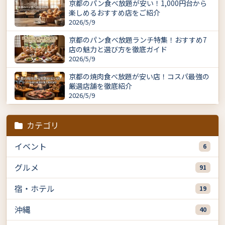
京都のパン食べ放題が安い！1,000円台から
楽しめるおすすめ店をご紹介
2026/5/9
京都のパン食べ放題ランチ特集！おすすめ7
店の魅力と選び方を徹底ガイド
2026/5/9
京都の焼肉食べ放題が安い店！コスパ最強の
厳選店舗を徹底紹介
2026/5/9
カテゴリ
イベント
6
グルメ
91
宿・ホテル
19
沖縄
40