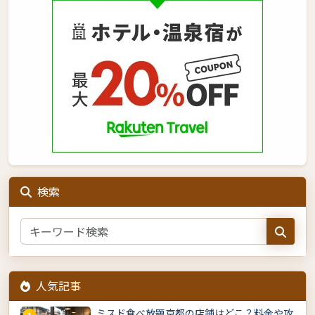
検索
人気記事
ミスド食べ放題京都の店舗はどこ？料金や攻