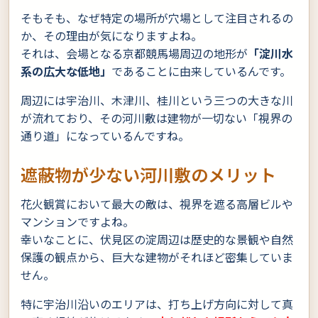
そもそも、なぜ特定の場所が穴場として注目されるの
か、その理由が気になりますよね。
それは、会場となる京都競馬場周辺の地形が
「淀川水
系の広大な低地」
であることに由来しているんです。
周辺には宇治川、木津川、桂川という三つの大きな川
が流れており、その河川敷は建物が一切ない「視界の
通り道」になっているんですね。
遮蔽物が少ない河川敷のメリット
花火観賞において最大の敵は、視界を遮る高層ビルや
マンションですよね。
幸いなことに、伏見区の淀周辺は歴史的な景観や自然
保護の観点から、巨大な建物がそれほど密集していま
せん。
特に宇治川沿いのエリアは、打ち上げ方向に対して真