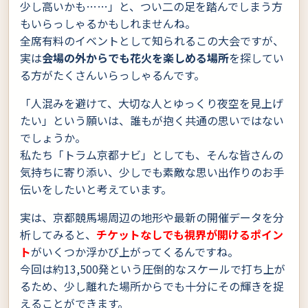
少し高いかも……」と、つい二の足を踏んでしまう方
もいらっしゃるかもしれませんね。
全席有料のイベントとして知られるこの大会ですが、
実は
会場の外からでも花火を楽しめる場所
を探してい
る方がたくさんいらっしゃるんです。
「人混みを避けて、大切な人とゆっくり夜空を見上げ
たい」という願いは、誰もが抱く共通の思いではない
でしょうか。
私たち「トラム京都ナビ」としても、そんな皆さんの
気持ちに寄り添い、少しでも素敵な思い出作りのお手
伝いをしたいと考えています。
実は、京都競馬場周辺の地形や最新の開催データを分
析してみると、
チケットなしでも視界が開けるポイン
ト
がいくつか浮かび上がってくるんですね。
今回は約13,500発という圧倒的なスケールで打ち上が
るため、少し離れた場所からでも十分にその輝きを捉
えることができます。