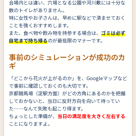
会場内とは違い、穴場となる公園や河川敷には十分な
数のトイレがありません。
特に女性やお子さんは、早めに駅などで済ませておく
ことを強くおすすめします。
また、食べ物や飲み物を持参する場合は、
ゴミは必ず
自宅まで持ち帰る
のが最低限のマナーです。
事前のシミュレーションが成功のカ
ギ
「どこから花火が上がるのか」を、Googleマップなど
で事前に確認しておくのも大切です。
京都競馬場（淀駅方面）がどの方角にあるのかを把握
しておかないと、当日に反対方向を向いて待ってい
た……なんて失敗も起こり得ます。
ちょっとした準備が、
当日の満足度を大きく左右する
ことになりますよ。