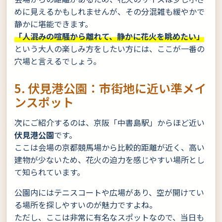
めに見えるかもしれませんが、その分混雑も緩やかで
静かに堪能できます。
「人混みの喧騒から離れて、静かに花火を眺めたい」
という大人の楽しみ方をしたい方には、ここが一番の
穴場と言えるでしょう。
5. 伏見港公園：市街地に近い準メイ
ンスポット
次にご紹介するのは、京阪「中書島駅」からほど近い
伏見港公園
です。
ここは会場の京都競馬場から比較的距離が近く、高い
建物が少ないため、花火の迫力を感じやすい場所とし
て知られています。
公園内にはテニスコートや広場があり、空が開けてい
る場所を探しやすいのが魅力ですよね。
ただし、ここは非常に有名なスポットなので、当日も