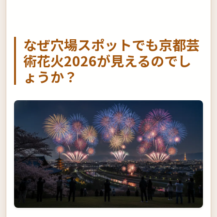
なぜ穴場スポットでも京都芸
術花火2026が見えるのでし
ょうか？