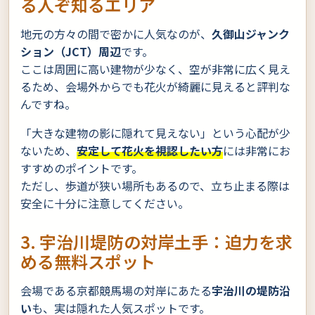
る人ぞ知るエリア
地元の方々の間で密かに人気なのが、
久御山ジャンク
ション（JCT）周辺
です。
ここは周囲に高い建物が少なく、空が非常に広く見え
るため、会場外からでも花火が綺麗に見えると評判な
んですね。
「大きな建物の影に隠れて見えない」という心配が少
ないため、
安定して花火を視認したい方
には非常にお
すすめのポイントです。
ただし、歩道が狭い場所もあるので、立ち止まる際は
安全に十分に注意してください。
3. 宇治川堤防の対岸土手：迫力を求
める無料スポット
会場である京都競馬場の対岸にあたる
宇治川の堤防沿
い
も、実は隠れた人気スポットです。