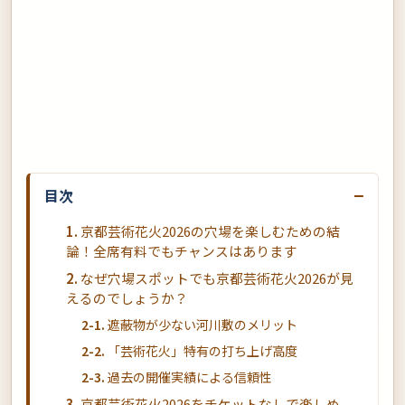
−
目次
京都芸術花火2026の穴場を楽しむための結
論！全席有料でもチャンスはあります
なぜ穴場スポットでも京都芸術花火2026が見
えるのでしょうか？
遮蔽物が少ない河川敷のメリット
「芸術花火」特有の打ち上げ高度
過去の開催実績による信頼性
京都芸術花火2026をチケットなしで楽しめ