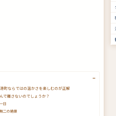
−
な港町ならではの温かさを楽しむのが正解
んで離さないのでしょうか？
一日
無二の絶景