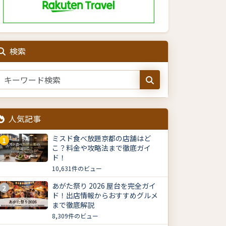
検索
人気記事
ミスド食べ放題京都の店舗はど
1
こ？料金や攻略法まで徹底ガイ
ド！
10,631件のビュー
あがた祭り 2026 屋台を完全ガイ
2
ド！出店情報からおすすめグルメ
まで徹底解説
8,309件のビュー