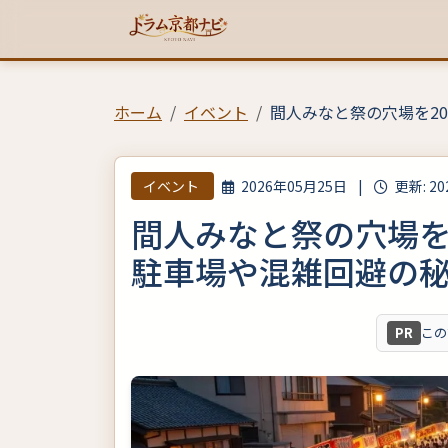
ホーム
イベント
間人みなと祭の穴場を2
イベント
2026年05月25日
|
更新: 2
間人みなと祭の穴場を
駐車場や混雑回避の
PR
この