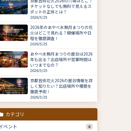
京都芸術花火2026の穴場はどこ？
チケットなしでも無料で見えるス
ポットの正体とは？
2026/5/25
2026年のあやべ水無月まつりの花
火はどこで見れる？開催場所や日
程を徹底調査！
2026/5/25
あやべ水無月まつりの屋台は2026
年も出る？出店場所や営業時間は
いつまでなの？
2026/5/25
京都芸術花火2026の屋台情報を詳
しく知りたい？出店場所や種類を
徹底予測！
2026/5/25
カテゴリ
イベント
6