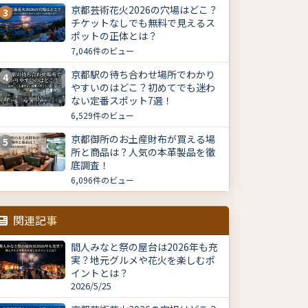
京都芸術花火2026の穴場はどこ？
3
チケットなしでも無料で見えるス
ポットの正体とは？
7,046件のビュー
京都駅の待ち合わせ場所でわかり
4
やすいのはどこ？初めてでも迷わ
ない定番スポット7選！
6,529件のビュー
京都御所のお土産財布が買える場
5
所と商品は？人気の本革製品を徹
底調査！
6,096件のビュー
関連記事
間人みなと祭の屋台は2026年も充
実？地元グルメや花火を楽しむポ
イントとは？
2026/5/25