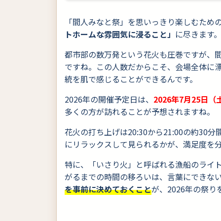
「間人みなと祭」を思いっきり楽しむため
トホームな雰囲気に浸ること」
に尽きます
都市部の数万発という花火も圧巻ですが、間
ですね。この人数だからこそ、会場全体に
統を肌で感じることができるんです。
2026年の開催予定日は、
2026年7月25日（
多くの方が訪れることが予想されますね。
花火の打ち上げは20:30から21:00の約
にリラックスして見られるかが、満足度を
特に、「いさり火」と呼ばれる漁船のライ
がるまでの時間の移ろいは、言葉にできな
を事前に決めておくこと
が、2026年の祭