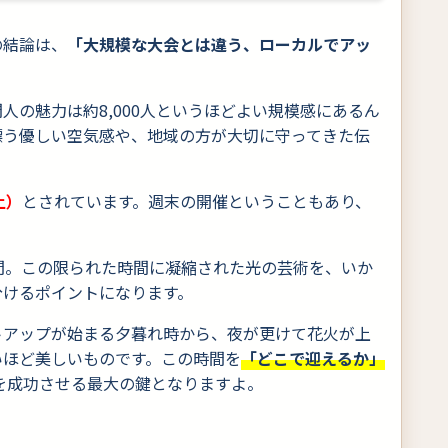
の結論は、
「大規模な大会とは違う、ローカルでアッ
。
人の魅力は約8,000人というほどよい規模感にあるん
漂う優しい空気感や、地域の方が大切に守ってきた伝
土）
とされています。週末の開催ということもあり、
30分間。この限られた時間に凝縮された光の芸術を、いか
分けるポイントになります。
トアップが始まる夕暮れ時から、夜が更けて花火が上
いほど美しいものです。この時間を
「どこで迎えるか」
りを成功させる最大の鍵となりますよ。