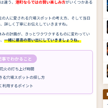
とは違う、
港町ならではの賢い楽しみ方
がいくつかある
地元の人に愛される穴場スポットの考え方、そして当日
で、詳しく丁寧にお伝えしていきますね。
夏休みの計画が、きっとワクワクするものに変わってい
を、
一緒に最高の思い出にしていきましょうね。
の記事でわかること
と花火の打ち上げ時間
きる穴場スポットの探し方
く利用するポイント