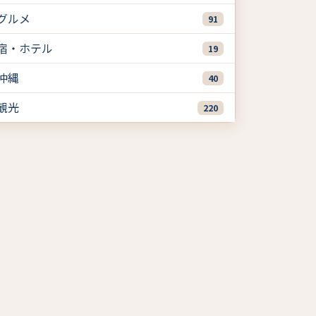
グルメ
91
宿・ホテル
19
沖縄
40
観光
220