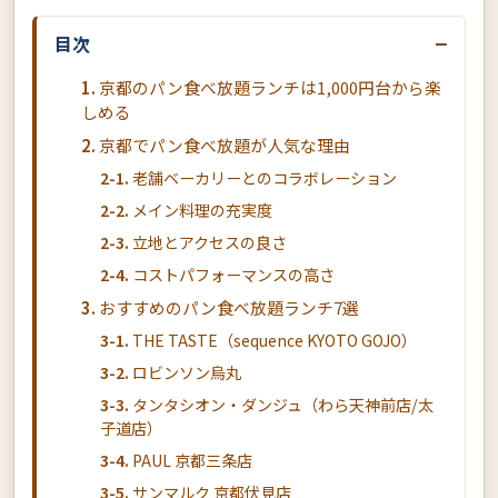
−
目次
京都のパン食べ放題ランチは1,000円台から楽
しめる
京都でパン食べ放題が人気な理由
老舗ベーカリーとのコラボレーション
メイン料理の充実度
立地とアクセスの良さ
コストパフォーマンスの高さ
おすすめのパン食べ放題ランチ7選
THE TASTE（sequence KYOTO GOJO）
ロビンソン烏丸
タンタシオン・ダンジュ（わら天神前店/太
子道店）
PAUL 京都三条店
サンマルク 京都伏見店