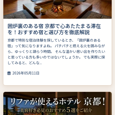
囲炉裏のある宿 京都で心あたたまる滞在
を！おすすめ宿と選び方を徹底解説
京都で特別な宿泊体験を探しているとき、「囲炉裏のある
宿」って気になりますよね。 パチパチと燃える火を囲みなが
ら、ゆっくりと語らう時間。 そんな温かい思い出を作りたい
と思っている方も多いのではないでしょうか。 でも実際に探
してみると、どんな...
2026年05月11日