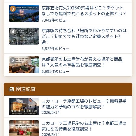
京都芸術花火2026の穴場はどこ？チケット
3
なしでも無料で見えるスポットの正体とは？
7,042件のビュー
京都駅の待ち合わせ場所でわかりやすいのは
4
どこ？初めてでも迷わない定番スポット7
選！
6,522件のビュー
京都御所のお土産財布が買える場所と商品
5
は？人気の本革製品を徹底調査！
6,091件のビュー
関連記事
コカ・コーラ京都工場のレビュー？無料見学
の魅力と予約のコツを徹底解説！
2026/5/14
コカコーラ工場見学のお土産は？京都工場の
気になる特典を徹底調査！
2026/5/14