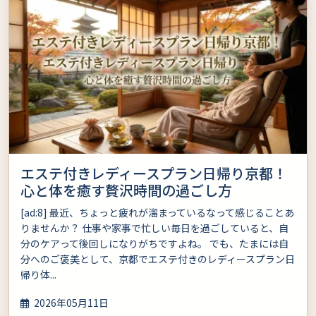
エステ付きレディースプラン日帰り京都！
心と体を癒す贅沢時間の過ごし方
[ad:8] 最近、ちょっと疲れが溜まっているなって感じることあ
りませんか？ 仕事や家事で忙しい毎日を過ごしていると、自
分のケアって後回しになりがちですよね。 でも、たまには自
分へのご褒美として、京都でエステ付きのレディースプラン日
帰り体...
2026年05月11日