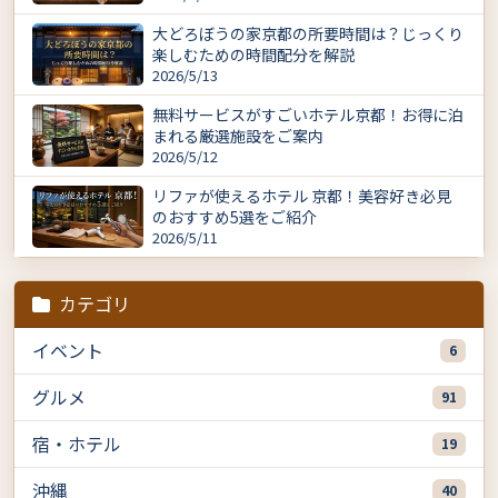
大どろぼうの家京都の所要時間は？じっくり
楽しむための時間配分を解説
2026/5/13
無料サービスがすごいホテル京都！お得に泊
まれる厳選施設をご案内
2026/5/12
リファが使えるホテル 京都！美容好き必見
のおすすめ5選をご紹介
2026/5/11
カテゴリ
イベント
6
グルメ
91
宿・ホテル
19
沖縄
40