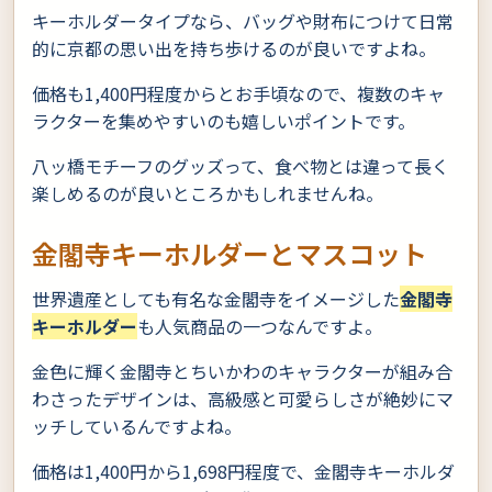
キーホルダータイプなら、バッグや財布につけて日常
的に京都の思い出を持ち歩けるのが良いですよね。
価格も1,400円程度からとお手頃なので、複数のキャ
ラクターを集めやすいのも嬉しいポイントです。
八ッ橋モチーフのグッズって、食べ物とは違って長く
楽しめるのが良いところかもしれませんね。
金閣寺キーホルダーとマスコット
世界遺産としても有名な金閣寺をイメージした
金閣寺
キーホルダー
も人気商品の一つなんですよ。
金色に輝く金閣寺とちいかわのキャラクターが組み合
わさったデザインは、高級感と可愛らしさが絶妙にマ
ッチしているんですよね。
価格は1,400円から1,698円程度で、金閣寺キーホルダ