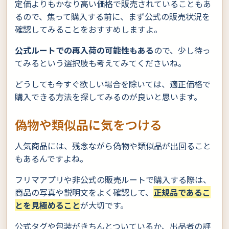
定価よりもかなり高い価格で販売されていることもあ
るので、焦って購入する前に、まず公式の販売状況を
確認してみることをおすすめしますよ。
公式ルートでの再入荷の可能性もある
ので、少し待っ
てみるという選択肢も考えてみてくださいね。
どうしても今すぐ欲しい場合を除いては、適正価格で
購入できる方法を探してみるのが良いと思います。
偽物や類似品に気をつける
人気商品には、残念ながら偽物や類似品が出回ること
もあるんですよね。
フリマアプリや非公式の販売ルートで購入する際は、
商品の写真や説明文をよく確認して、
正規品であるこ
とを見極めること
が大切です。
公式タグや包装がきちんとついているか、出品者の評