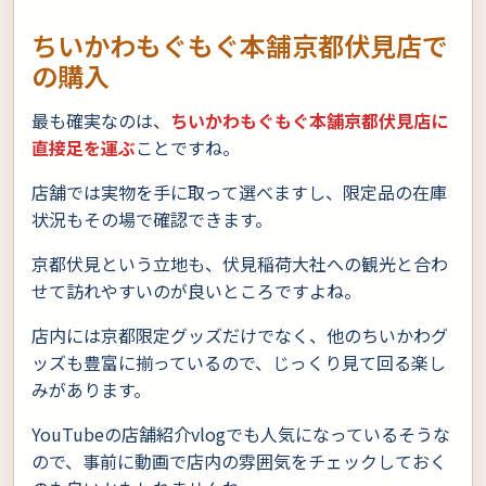
ちいかわもぐもぐ本舗京都伏見店で
の購入
最も確実なのは、
ちいかわもぐもぐ本舗京都伏見店に
直接足を運ぶ
ことですね。
店舗では実物を手に取って選べますし、限定品の在庫
状況もその場で確認できます。
京都伏見という立地も、伏見稲荷大社への観光と合わ
せて訪れやすいのが良いところですよね。
店内には京都限定グッズだけでなく、他のちいかわグ
ッズも豊富に揃っているので、じっくり見て回る楽し
みがあります。
YouTubeの店舗紹介vlogでも人気になっているそうな
ので、事前に動画で店内の雰囲気をチェックしておく