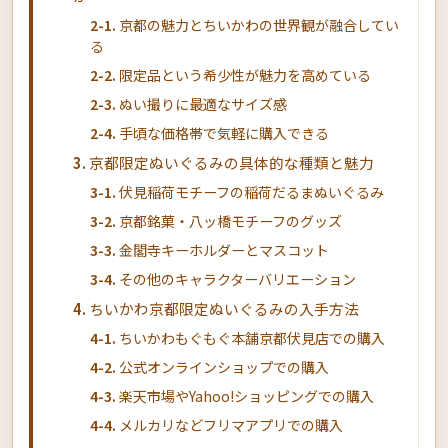
京都の魅力とちいかわの世界観が融合してい
る
限定品という希少性が魅力を高めている
ぬい撮りに最適なサイズ感
手頃な価格帯で気軽に購入できる
京都限定ぬいぐるみの具体的な種類と魅力
伏見稲荷モチーフの稲荷だるまぬいぐるみ
京都銘菓・八ッ橋モチーフのグッズ
金閣寺キーホルダーとマスコット
その他のキャラクターバリエーション
ちいかわ京都限定ぬいぐるみの入手方法
ちいかわもぐもぐ本舗京都伏見店での購入
公式オンラインショップでの購入
楽天市場やYahoo!ショッピングでの購入
メルカリなどフリマアプリでの購入