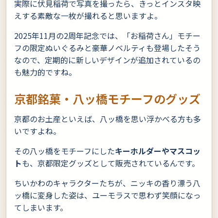
実際に伏見稲荷で写真を撮ったら、きっとインスタ映
えする素敵な一枚が撮れると思いますよ。
2025年11月の2周年記念では、「お稲荷さん」モチー
フの限定ぬいぐるみと豪華ノベルティも登場したそう
なので、定期的に新しいデザインが追加されているの
も魅力的ですね。
京都銘菓・八ッ橋モチーフのグッズ
京都のお土産といえば、八ッ橋を思い浮かべる方も多
いですよね。
その八ッ橋をモチーフにした
キーホルダーやマスコッ
ト
も、京都限定グッズとして販売されているんです。
ちいかわのキャラクターたちが、ニッキの香り漂う八
ッ橋に変身した姿は、ユーモラスで思わず笑顔になっ
てしまいます。