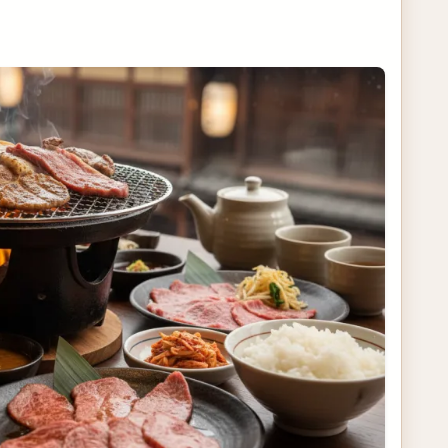
ト
肉食べ放題店を見つけよう
験を