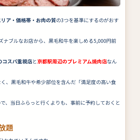
エリア・価格帯・お肉の質
の3つを基準にするのがおす
ズナブルなお店から、黒毛和牛を楽しめる5,000円前
のコスパ重視店
と
京都駅周辺のプレミアム焼肉店
なん
なく、黒毛和牛や希少部位を含んだ「満足度の高い食
。
ので、当日ふらっと行くよりも、事前に予約しておくと
放題