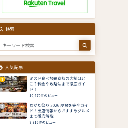
検索
人気記事
ミスド食べ放題京都の店舗はど
1
こ？料金や攻略法まで徹底ガイ
ド！
10,670件のビュー
あがた祭り 2026 屋台を完全ガイ
2
ド！出店情報からおすすめグルメ
まで徹底解説
8,316件のビュー