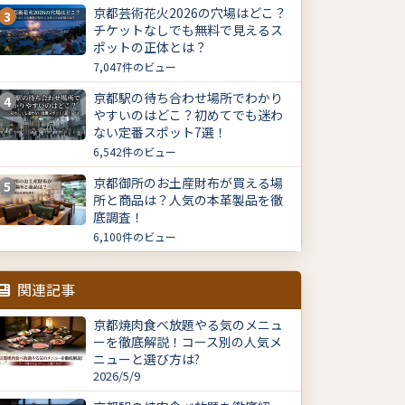
京都芸術花火2026の穴場はどこ？
3
チケットなしでも無料で見えるス
ポットの正体とは？
7,047件のビュー
京都駅の待ち合わせ場所でわかり
4
やすいのはどこ？初めてでも迷わ
ない定番スポット7選！
6,542件のビュー
京都御所のお土産財布が買える場
5
所と商品は？人気の本革製品を徹
底調査！
6,100件のビュー
関連記事
京都焼肉食べ放題やる気のメニュ
ーを徹底解説！コース別の人気メ
ニューと選び方は?
2026/5/9