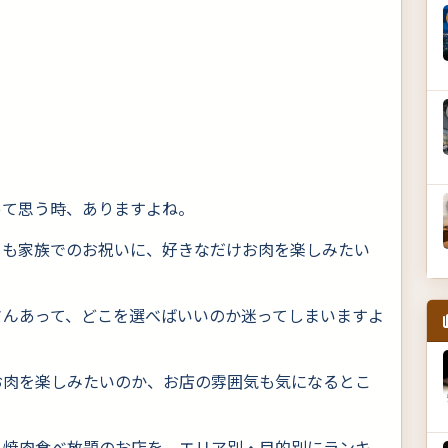
って思う時、ありますよね。
とも家族でのお祝いに、好きなだけお肉を楽しみたい
さんあって、どこを選べばいいのか迷ってしまいますよ
お肉を楽しみたいのか、お店の雰囲気も気になるとこ
る焼肉食べ放題のお店を、エリア別・目的別にランキ