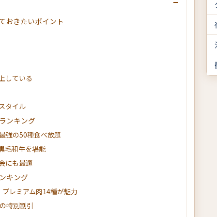
−
ておきたいポイント
上している
スタイル
ランキング
パ最強の50種食べ放題
黒毛和牛を堪能
会にも最適
ンキング
：プレミアム肉14種が魅力
目の特別割引