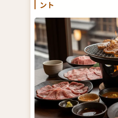
ント
個室希望の場合は早めに伝える
失敗しないお店選びのチェックリス
制限時間を確認しよう
メニュー内容を事前にチェック
駐車場の有無も重要なポイント
まとめ：あなたにぴったりの京都焼
さあ、京都で最高の焼肉食べ放題体