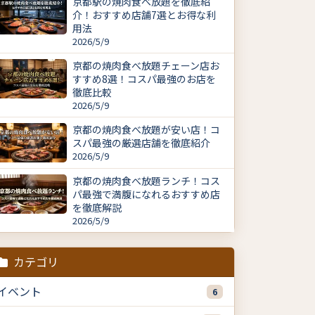
京都駅の焼肉食べ放題を徹底紹
介！おすすめ店舗7選とお得な利
用法
2026/5/9
京都の焼肉食べ放題チェーン店お
すすめ8選！コスパ最強のお店を
徹底比較
2026/5/9
京都の焼肉食べ放題が安い店！コ
スパ最強の厳選店舗を徹底紹介
2026/5/9
京都の焼肉食べ放題ランチ！コス
パ最強で満腹になれるおすすめ店
を徹底解説
2026/5/9
カテゴリ
イベント
6