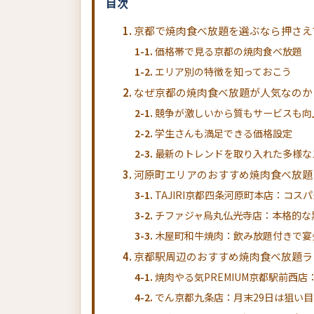
目次
京都で焼肉食べ放題を選ぶなら押さえ
価格帯で見る京都の焼肉食べ放題
エリア別の特徴を知っておこう
なぜ京都の焼肉食べ放題が人気なのか
競争が激しいから質もサービスも向
学生さんも満足できる価格設定
最新のトレンドを取り入れた多様な
河原町エリアのおすすめ焼肉食べ放題
TAJIRI京都四条河原町本店：コス
チファジャ烏丸仏光寺店：本格的な
木屋町和牛焼肉：飲み放題付きで宴
京都駅周辺のおすすめ焼肉食べ放題ラ
焼肉やる気PREMIUM京都駅前西店
でん京都九条店：月末29日は狙い