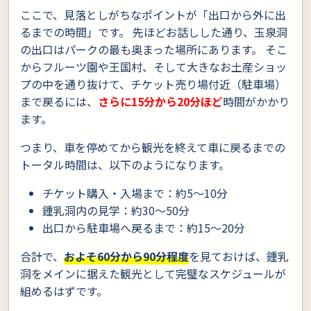
ここで、見落としがちなポイントが「出口から外に出
るまでの時間」です。 先ほどお話しした通り、玉泉洞
の出口はパークの最も奥まった場所にあります。 そこ
からフルーツ園や王国村、そして大きなお土産ショッ
プの中を通り抜けて、チケット売り場付近（駐車場）
まで戻るには、
さらに15分から20分ほど
時間がかかり
ます。
つまり、車を停めてから観光を終えて車に戻るまでの
トータル時間は、以下のようになります。
チケット購入・入場まで：約5〜10分
鍾乳洞内の見学：約30〜50分
出口から駐車場へ戻るまで：約15〜20分
合計で、
およそ60分から90分程度
を見ておけば、鍾乳
洞をメインに据えた観光として完璧なスケジュールが
組めるはずです。