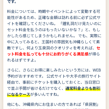
です。
料金については、時期やイベントによって変動する可
能性があるため、正確な金額は訪れる前に必ず公式サ
イトを確認してくださいね。 「鍾乳洞だけ見たいのに
セット料金を払うのはもったいないかな？」と、もし
かしたら感じてしまうかもしれません。 でも、実際に
中に入ってみると、王国村の雰囲気も沖縄らしくて素
敵ですし、何より玉泉洞のクオリティを考えれば、
セ
ット料金を払っても十分にお釣りがくる満足感
が得ら
れるはずですよ。
さらに、さらにお得に楽しみたいという方には、WEB
予約がおすすめです。 公式サイトや大手の旅行サイト
経由で、事前にチケットを購入しておくと、当日窓口
で並ぶ手間が省けるだけでなく、
通常料金よりも割引
になるケース
が多いんですね。
他にも、沖縄県内にお住まいの方であれば「県民割」