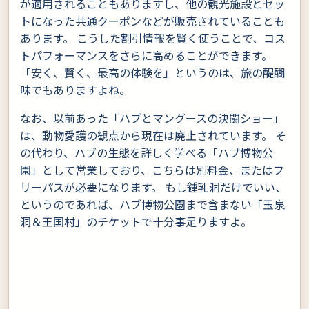
が適用されることもありますし、他の観光施設とセッ
トになった共通クーポンなどが販売されていることも
あります。 こうした割引情報を賢く使うことで、コス
トパフォーマンスをさらに高めることができます。
「安く、賢く、最高の体験を」というのは、旅の醍醐
味でもありますよね。
なお、以前あった「ハブとマングースの決闘ショー」
は、動物愛護の観点から現在は廃止されています。 そ
の代わり、ハブの生態を詳しく学べる「ハブ博物公
園」として営業しており、こちらは別料金、またはフ
リーパスが必要になります。 もし鍾乳洞だけでいい、
というのであれば、ハブ博物公園まで含まない「玉泉
洞＆王国村」のチケットで十分事足りますよ。