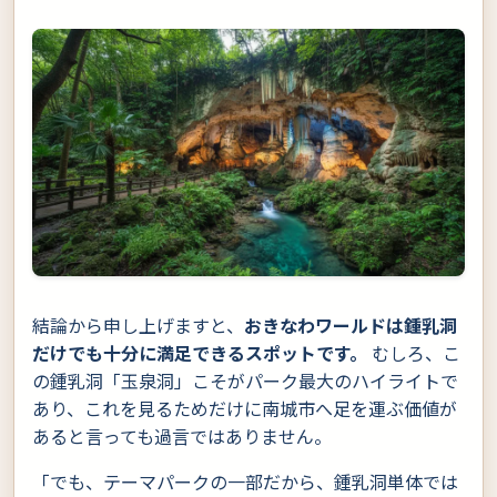
結論から申し上げますと、
おきなわワールドは鍾乳洞
だけでも十分に満足できるスポットです。
むしろ、こ
の鍾乳洞「玉泉洞」こそがパーク最大のハイライトで
あり、これを見るためだけに南城市へ足を運ぶ価値が
あると言っても過言ではありません。
「でも、テーマパークの一部だから、鍾乳洞単体では