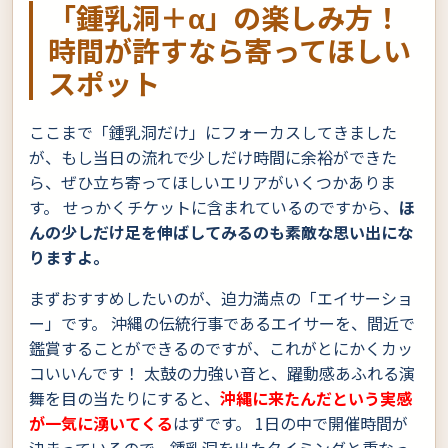
「鍾乳洞＋α」の楽しみ方！
時間が許すなら寄ってほしい
スポット
ここまで「鍾乳洞だけ」にフォーカスしてきました
が、もし当日の流れで少しだけ時間に余裕ができた
ら、ぜひ立ち寄ってほしいエリアがいくつかありま
す。 せっかくチケットに含まれているのですから、
ほ
んの少しだけ足を伸ばしてみるのも素敵な思い出にな
りますよ。
まずおすすめしたいのが、迫力満点の「エイサーショ
ー」です。 沖縄の伝統行事であるエイサーを、間近で
鑑賞することができるのですが、これがとにかくカッ
コいいんです！ 太鼓の力強い音と、躍動感あふれる演
舞を目の当たりにすると、
沖縄に来たんだという実感
が一気に湧いてくる
はずです。 1日の中で開催時間が