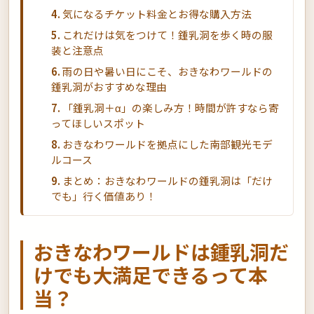
気になるチケット料金とお得な購入方法
これだけは気をつけて！鍾乳洞を歩く時の服
装と注意点
雨の日や暑い日にこそ、おきなわワールドの
鍾乳洞がおすすめな理由
「鍾乳洞＋α」の楽しみ方！時間が許すなら寄
ってほしいスポット
おきなわワールドを拠点にした南部観光モデ
ルコース
まとめ：おきなわワールドの鍾乳洞は「だけ
でも」行く価値あり！
おきなわワールドは鍾乳洞だ
けでも大満足できるって本
当？