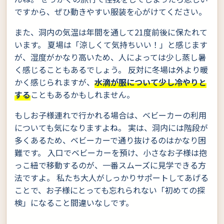
ですから、ぜひ動きやすい服装を心がけてください。
また、洞内の気温は年間を通して21度前後に保たれて
います。 夏場は「涼しくて気持ちいい！」と感じます
が、湿度がかなり高いため、人によっては少し蒸し暑
く感じることもあるでしょう。 反対に冬場は外より暖
かく感じられますが、
水滴が服について少し冷やりと
する
こともあるかもしれません。
もしお子様連れで行かれる場合は、ベビーカーの利用
についても気になりますよね。 実は、洞内には階段が
多くあるため、ベビーカーで通り抜けるのはかなり困
難です。 入口でベビーカーを預け、小さなお子様は抱
っこ紐で移動するのが、一番スムーズに見学できる方
法ですよ。 私たち大人がしっかりサポートしてあげる
ことで、お子様にとっても忘れられない「初めての探
検」になること間違いなしです。