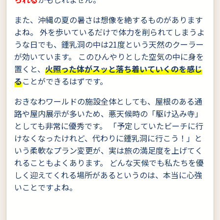
また、沖縄の夏の暑さは想像を絶するものがあります
よね。 外を歩いているだけで体力を削られてしまうよ
うな日でも、鍾乳洞の中は21度という天然のクーラー
が効いています。 このひんやりとした空気の中に身を
置くと、
火照った体がスッと落ち着いていくのを感じ
る
ことができるはずです。
おきなわワールドの施設全体としても、屋根のある通
路や屋内展示が多いため、悪天候時の「駆け込み寺」
としても非常に優秀です。 「予定していたビーチに行
けなくなったけれど、代わりに鍾乳洞に行こう！」と
いう柔軟なプラン変更が、実は旅の満足度を上げてく
れることもよくあります。 どんな天候でも私たちを優
しく迎えてくれる場所があるというのは、本当に心強
いことですよね。