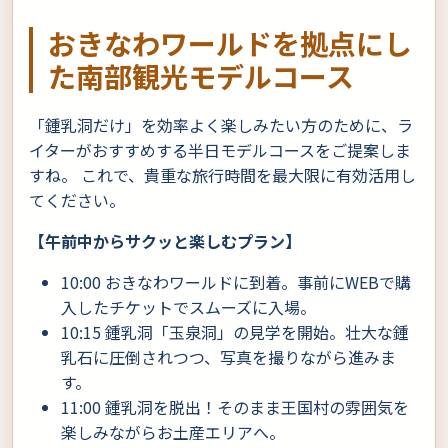
おきなわワールドを拠点にし
た南部観光モデルコース
「鍾乳洞だけ」を効率よく楽しみたい方のために、ラ
イターがおすすめする半日モデルコースをご提案しま
すね。 これで、貴重な旅行時間を最大限に有効活用し
てください。
【午前中からサクッと楽しむプラン】
10:00 おきなわワールドに到着。事前にWEBで購
入したチケットでスムーズに入場。
10:15 鍾乳洞「玉泉洞」の見学を開始。壮大な鍾
乳石に圧倒されつつ、写真を撮りながら進みま
す。
11:00 鍾乳洞を脱出！そのまま王国村の雰囲気を
楽しみながらお土産エリアへ。