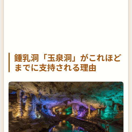
鍾乳洞「玉泉洞」がこれほど
までに支持される理由