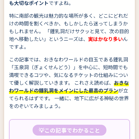
も大切なポイント
ですよね。
特に南部の観光は魅力的な場所が多く、どこにどれだ
けの時間を割くべきか、もしかしたら迷ってしまうか
もしれません。 「鍾乳洞だけサクッと見て、次の目的
地へ移動したい」というニーズは、
実はかなり多い
ん
ですよ。
この記事では、おきなわワールドの目玉である鍾乳洞
「玉泉洞（ぎょくせんどう）」を中心に、短時間でも
満喫できるコツや、気になるチケットの仕組みについ
て優しく解説していきます。 これさえ読めば、
おきな
わワールドの鍾乳洞をメインにした最高のプラン
が立
てられるはずです。 一緒に、地下に広がる神秘の世界
をのぞいてみましょう。
💡この記事でわかること