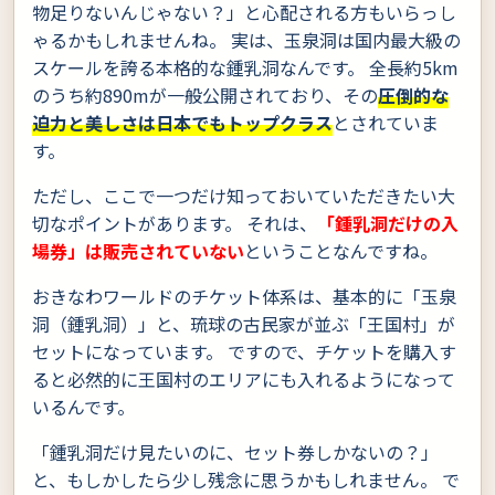
物足りないんじゃない？」と心配される方もいらっし
ゃるかもしれませんね。 実は、玉泉洞は国内最大級の
スケールを誇る本格的な鍾乳洞なんです。 全長約5km
のうち約890mが一般公開されており、その
圧倒的な
迫力と美しさは日本でもトップクラス
とされていま
す。
ただし、ここで一つだけ知っておいていただきたい大
切なポイントがあります。 それは、
「鍾乳洞だけの入
場券」は販売されていない
ということなんですね。
おきなわワールドのチケット体系は、基本的に「玉泉
洞（鍾乳洞）」と、琉球の古民家が並ぶ「王国村」が
セットになっています。 ですので、チケットを購入す
ると必然的に王国村のエリアにも入れるようになって
いるんです。
「鍾乳洞だけ見たいのに、セット券しかないの？」
と、もしかしたら少し残念に思うかもしれません。 で