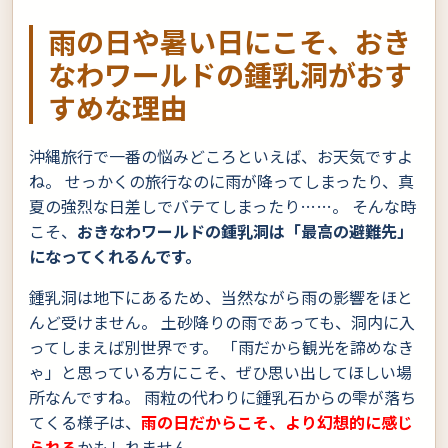
雨の日や暑い日にこそ、おき
なわワールドの鍾乳洞がおす
すめな理由
沖縄旅行で一番の悩みどころといえば、お天気ですよ
ね。 せっかくの旅行なのに雨が降ってしまったり、真
夏の強烈な日差しでバテてしまったり……。 そんな時
こそ、
おきなわワールドの鍾乳洞は「最高の避難先」
になってくれるんです。
鍾乳洞は地下にあるため、当然ながら雨の影響をほと
んど受けません。 土砂降りの雨であっても、洞内に入
ってしまえば別世界です。 「雨だから観光を諦めなき
ゃ」と思っている方にこそ、ぜひ思い出してほしい場
所なんですね。 雨粒の代わりに鍾乳石からの雫が落ち
てくる様子は、
雨の日だからこそ、より幻想的に感じ
られる
かもしれません。