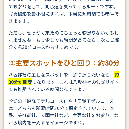
てお参りをして、同じ道を戻ってくるルートですね。
写真撮影を最小限にすれば、本当に短時間でも参拝で
きますよ。
ただし、せっかく来たのにちょっと物足りないかもし
れませんね。もし少しでも時間があるなら、次にご紹
介する30分コースがおすすめです。
②主要スポットをひと回り：約30分
八坂神社の主要なスポットを一通り巡りたいなら、
約
30分が目安
になります。これは八坂神社の公式サイト
でも推奨されている時間なんですよ。
公式の「厄除モデルコース」や「良縁モデルコース」
は、どちらも所要時間30分で設定されています。本
殿、美御前社、大国主社など、主要な社をお参りしな
がら境内を一周するイメージですね。