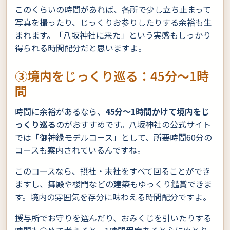
このくらいの時間があれば、各所で少し立ち止まって
写真を撮ったり、じっくりお参りしたりする余裕も生
まれます。「八坂神社に来た」という実感もしっかり
得られる時間配分だと思いますよ。
③境内をじっくり巡る：45分〜1時
間
時間に余裕があるなら、
45分〜1時間かけて境内をじ
っくり巡る
のがおすすめです。八坂神社の公式サイト
では「御神縁モデルコース」として、所要時間60分の
コースも案内されているんですね。
このコースなら、摂社・末社をすべて回ることができ
ますし、舞殿や楼門などの建築もゆっくり鑑賞できま
す。境内の雰囲気を存分に味わえる時間配分ですよ。
授与所でお守りを選んだり、おみくじを引いたりする