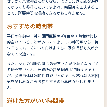
せっかく八坂神社に行くなら、できるだけ混雑を避け
てゆっくり参拝したいですよね。時間帯を工夫するこ
とで、所要時間も短縮できるかもしれません。
おすすめの時間帯
平日の午前中、特に
開門直後の9時台や10時台
は比較
的空いていることが多いですよ。この時間帯なら、御
朱印もスムーズにいただけますし、写真撮影も人が少
なくて快適です。
また、夕方の16時以降も観光客さんが少なくなってく
る時間帯ですね。社務所の営業時間は17時までです
が、参拝自体は24時間可能ですので、夕暮れ時の雰囲
気を楽しみながらお参りするのも素敵かもしれませ
ん。
避けた方がいい時間帯