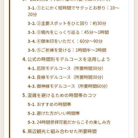
①とにかく短時間でサクッとお参り：10〜
20分
②主要スポットをひと回り：約30分
③境内をじっくり巡る：45分〜1時間
④御朱印をいただく：60分〜90分
⑤ご祈祷を受ける：1時間半〜2時間
公式の時間別モデルコースを活用しよう
厄除モデルコース（所要時間30分）
良縁モデルコース（所要時間30分）
御神縁モデルコース（所要時間60分）
混雑を避けるための時間帯のコツ
おすすめの時間帯
避けた方がいい時間帯
24時間参拝可能だからこその楽しみ方
周辺観光と組み合わせた所要時間