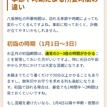
違い
八坂神社の所要時間は、訪れる季節や時期によっても
変わってくるんですよね。事前に知っておくと、計画
が立てやすいかもしれません。
初詣の時期（1月1日〜3日）
お正月の初詣期間は、
通常の2〜3倍の時間がかかる
こ
とを覚悟しておいた方がいいですよ。特に元日の午前
中から夕方にかけては大変な混雑になります。
本殿までたどり着くだけで30分以上かかることもあり
ますし、御朱印やお守りを求める列も長蛇になりま
す。初詣で訪れる場合は、最低でも1時間半〜2時間は
見ておくといいですね。
もし混雑を避けたいなら、1月4日以降や早朝・夜間の