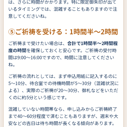
は、さらに時間がかかります。特に限定御朱印が出て
いるタイミングでは、混雑することもありますので注
意してくださいね。
⑤ご祈祷を受ける：1時間半〜2時間
ご祈祷まで受けたい場合は、
合計で1時間半〜2時間程
度の時間
を確保しておくと安心です。ご祈祷の受付時
間は9:00〜16:00ですので、時間に注意してください
ね。
ご祈祷の流れとしては、まず申込用紙に記入するのに
5〜10分、待合室での待機時間が5〜30分（混雑状況に
よる）、実際のご祈祷が20〜30分、御札などをいただ
くのに約5分という感じです。
混雑していない時間帯なら、申し込みからご祈祷終了
まで40〜60分程度で済むこともありますが、週末や大
安などの吉日は待ち時間が長くなる傾向があります。