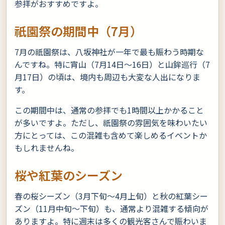
参拝がおすすめですよ。
祇園祭の期間中（7月）
7月の祇園祭は、八坂神社が一年で最も賑わう時期な
んですね。特に宵山（7月14日〜16日）と山鉾巡行（7
月17日）の頃は、境内も周辺も大変な人出になりま
す。
この期間中は、通常の参拝でも1時間以上かかること
が多いですよ。ただし、祇園祭の雰囲気を味わいたい
方にとっては、この混雑も含めて楽しめるイベントか
もしれませんね。
桜や紅葉のシーズン
春の桜シーズン（3月下旬〜4月上旬）と秋の紅葉シー
ズン（11月中旬〜下旬）も、通常より混雑する傾向が
ありますよ。特に週末は多くの観光客さんで賑わいま