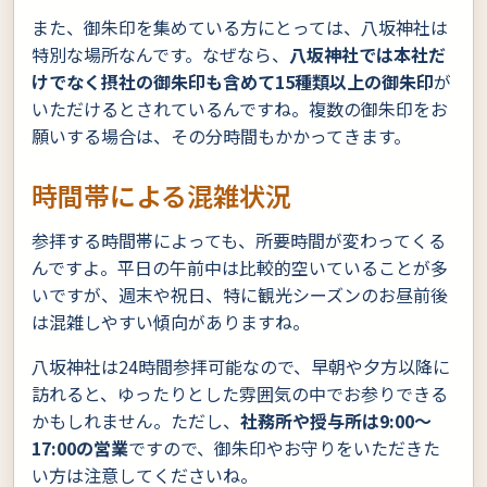
また、御朱印を集めている方にとっては、八坂神社は
特別な場所なんです。なぜなら、
八坂神社では本社だ
けでなく摂社の御朱印も含めて15種類以上の御朱印
が
いただけるとされているんですね。複数の御朱印をお
願いする場合は、その分時間もかかってきます。
時間帯による混雑状況
参拝する時間帯によっても、所要時間が変わってくる
んですよ。平日の午前中は比較的空いていることが多
いですが、週末や祝日、特に観光シーズンのお昼前後
は混雑しやすい傾向がありますね。
八坂神社は24時間参拝可能なので、早朝や夕方以降に
訪れると、ゆったりとした雰囲気の中でお参りできる
かもしれません。ただし、
社務所や授与所は9:00〜
17:00の営業
ですので、御朱印やお守りをいただきた
い方は注意してくださいね。