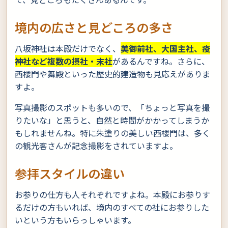
境内の広さと見どころの多さ
八坂神社は本殿だけでなく、
美御前社、大国主社、疫
神社など複数の摂社・末社
があるんですね。さらに、
西楼門や舞殿といった歴史的建造物も見応えがありま
すよ。
写真撮影のスポットも多いので、「ちょっと写真を撮
りたいな」と思うと、自然と時間がかかってしまうか
もしれませんね。特に朱塗りの美しい西楼門は、多く
の観光客さんが記念撮影をされていますよ。
参拝スタイルの違い
お参りの仕方も人それぞれですよね。本殿にお参りす
るだけの方もいれば、境内のすべての社にお参りした
いという方もいらっしゃいます。