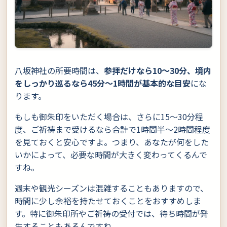
八坂神社の所要時間は、
参拝だけなら10〜30分、境内
をしっかり巡るなら45分〜1時間が基本的な目安
にな
ります。
もしも御朱印をいただく場合は、さらに15〜30分程
度、ご祈祷まで受けるなら合計で1時間半〜2時間程度
を見ておくと安心ですよ。つまり、あなたが何をした
いかによって、必要な時間が大きく変わってくるんで
すね。
週末や観光シーズンは混雑することもありますので、
時間に少し余裕を持たせておくことをおすすめしま
す。特に御朱印所やご祈祷の受付では、待ち時間が発
生することもあるんですね。