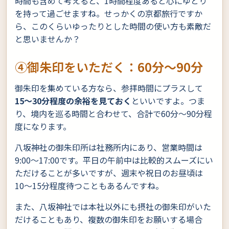
時間も含めて考えると、1時間程度あると心にゆとり
を持って過ごせますね。せっかくの京都旅行ですか
ら、このくらいゆったりとした時間の使い方も素敵だ
と思いませんか？
④御朱印をいただく：60分〜90分
御朱印を集めている方なら、参拝時間にプラスして
15〜30分程度の余裕を見ておく
といいですよ。つま
り、境内を巡る時間と合わせて、合計で60分〜90分程
度になります。
八坂神社の御朱印所は社務所内にあり、営業時間は
9:00〜17:00です。平日の午前中は比較的スムーズにい
ただけることが多いですが、週末や祝日のお昼頃は
10〜15分程度待つこともあるんですね。
また、八坂神社では本社以外にも摂社の御朱印がいた
だけることもあり、複数の御朱印をお願いする場合